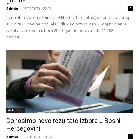
godine
Admin
-
16/12/2020 - 22:08
0
Centralna izborna komisija BiH je na 106. (hitnoj) sjednici održanoj
15.12.2020. godine donijela Odluku o potvrđivanju i objavljivanju
rezultata Lokalnih izbora 2020. godine održanih 15.11.2020.
godine...
Aktuelno
Donosimo nove rezultate izbora u Bosni i
Hercegovini
Admin
-
16/11/2020 - 10:16
0