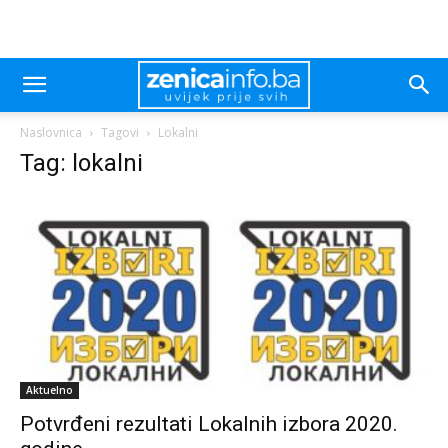
Naslovnica
Tagovi
Lokalni
Tag: lokalni
Aktuelno
Potvrđeni rezultati Lokalnih izbora 2020.