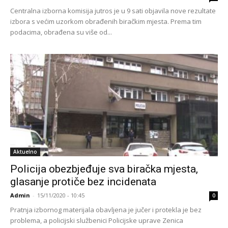
Centralna izborna komisija jutros je u 9 sati objavila nove rezultate
izbora s većim uzorkom obrađenih biračkim mjesta. Prema tim
podacima, obrađena su više od...
Aktuelno
Policija obezbjeđuje sva biračka mjesta,
glasanje protiče bez incidenata
Admin
-
15/11/2020 - 10:45
0
Pratnja izbornog materijala obavljena je jučer i protekla je bez
problema, a policijski službenici Policijske uprave Zenica