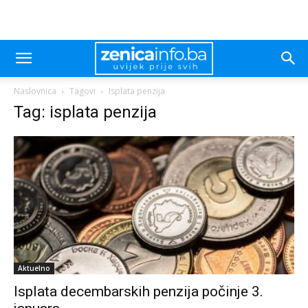
Naslovnica
Tagovi
Isplata penzija
Tag: isplata penzija
Aktuelno
Isplata decembarskih penzija počinje 3.