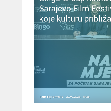
Sarajevo Film Festi
koje kulturu približ
Taib Bajramovic
-
29/07/2026 - 10:25