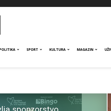
POLITIKA
SPORT
KULTURA
MAGAZIN
UŽI
lja sponzorstvo