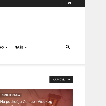
VO
NAŠE
NAJNOVIJI
CRNA HRONIKA
Na području Zenice i Visokog