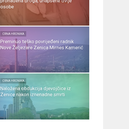
pronađena droga, uhapšene dvije
osobe
CRNA HRONIKA
Preminuo teško povrijeđeni radnik
Nove Željezare Zenica Mirnes Kamerić
CRNA HRONIKA
Naložena obdukcija djevojčice iz
Zenice nakon iznenadne smrti