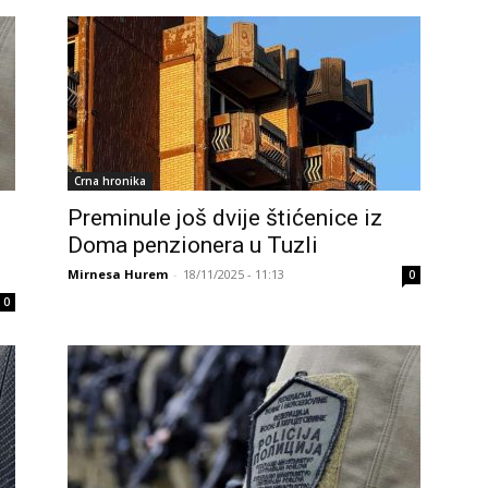
Crna hronika
Preminule još dvije štićenice iz
Doma penzionera u Tuzli
Mirnesa Hurem
-
18/11/2025 - 11:13
0
0