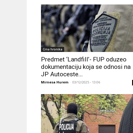
Crna hronika
Predmet ‘Landfill’- FUP oduzeo
dokumentaciju koja se odnosi na
JP Autoceste...
Mirnesa Hurem
-
03/12/2025 - 13:06