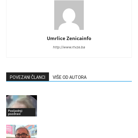
Umrlice Zenicainfo
http://www.rtvze.ba
POVEZANI ČLANCI
VIŠE OD AUTORA
Posljednji
pozdravi