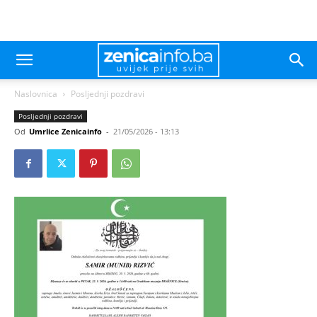
Naslovnica
Posljednji pozdravi
Posljednji pozdravi
Od
Umrlice Zenicainfo
-
21/05/2026 - 13:13