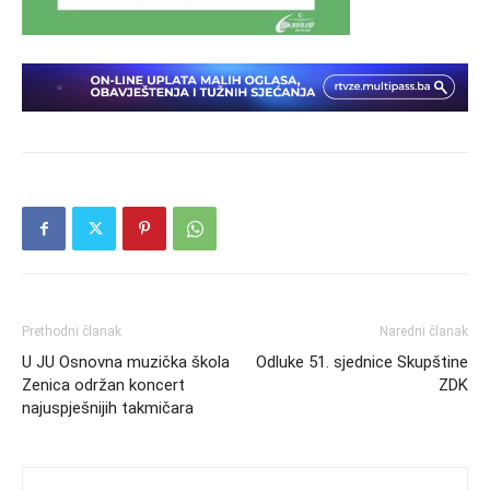
Prethodni članak
Naredni članak
U JU Osnovna muzička škola
Odluke 51. sjednice Skupštine
Zenica održan koncert
ZDK
najuspješnijih takmičara