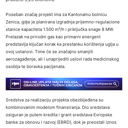
Poseban značaj projekt ima za Kantonalnu bolnicu
Zenica, gdje je planirana izgradnja prijemno-regulacione
stanice kapaciteta 1.500 m³/h i priključka snage 8 MW.
Prelazak na prirodni gas kao primarni energent
predstavlja ključan korak ka prestanku korištenja uglja u
ovoj ustanovi. Time će se značajno smanjiti
aerozagađenje, ali i unaprijediti uslovi rada medicinskog
osoblja te boravka pacijenata.
Sredstva za realizaciju projekta obezbijeđena su
kombinovanim modelom finansiranja. Dio sredstava
osiguran je putem kredita i grant sredstava Evropske
banke za obnovu i razvoj (EBRD), dok je preostali iznos