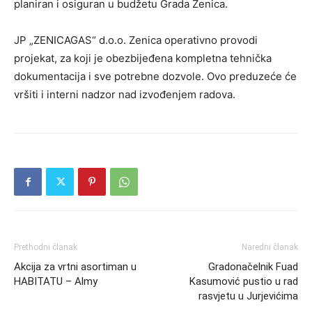
planiran i osiguran u budžetu Grada Zenica.
JP „ZENICAGAS“ d.o.o. Zenica operativno provodi
projekat, za koji je obezbijeđena kompletna tehnička
dokumentacija i sve potrebne dozvole. Ovo preduzeće će
vršiti i interni nadzor nad izvođenjem radova.
Prethodni članak
Naredni članak
Akcija za vrtni asortiman u
Gradonačelnik Fuad
HABITATU – Almy
Kasumović pustio u rad
rasvjetu u Jurjevićima