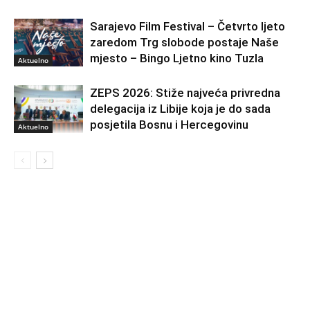
Sarajevo Film Festival – Četvrto ljeto
zaredom Trg slobode postaje Naše
mjesto – Bingo Ljetno kino Tuzla
Aktuelno
ZEPS 2026: Stiže najveća privredna
delegacija iz Libije koja je do sada
posjetila Bosnu i Hercegovinu
Aktuelno