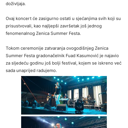
doživljaja.
Ovaj koncert će zasigurno ostati u sjećanjima svih koji su
prisustvovali, kao najljepši završetak još jednog
fenomenalnog Zenica Summer Festa.
Tokom ceremonije zatvaranja ovogodišnjeg Zenica
Summer Festa gradonačelnik Fuad Kasumović je najavio
za sljedeću godinu još bolji festival, kojem se iskreno već
sada unaprijed radujemo.