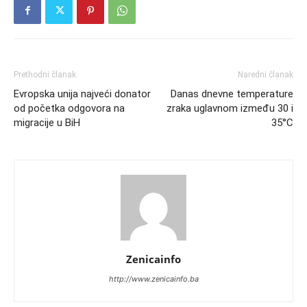
Prethodni članak
Naredni članak
Evropska unija najveći donator
Danas dnevne temperature
od početka odgovora na
zraka uglavnom između 30 i
migracije u BiH
35°C
Zenicainfo
http://www.zenicainfo.ba