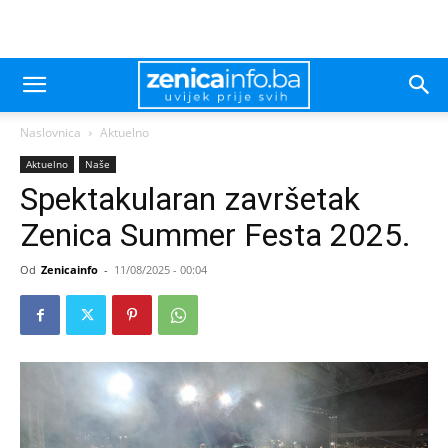
Naslovnica
Aktuelno
Aktuelno
Naše
Spektakularan završetak
Zenica Summer Festa 2025.
Od
Zenicainfo
-
11/08/2025 - 00:04