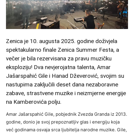
Zenica je 10. augusta 2025. godine doživjela
spektakularno finale Zenica Summer Festa, a
večer je bila rezervisana za pravu muzičku
eksploziju! Dva nevjerojatna talenta, Amar
Jašarspahić Gile i Hanad Dževerović, svojim su
nastupima zaključili deset dana nezaboravne
zabave, strastvene muzike i neizmjerne energije
na Kamberovića polju.
Amar Jašarspahić Gile, pobjednik Zvezda Granda iz 2013.
godine, donio je svoj prepoznatljiv glas i energiju koja
već godinama osvaja srca ljubitelja narodne muzike. Gile,