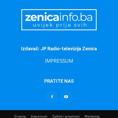
Izdavač: JP Radio-televizija Zenica
IMPRESSUM
PRATITE NAS
O nama
Impressum
Zaštita i privatnost
Marketing