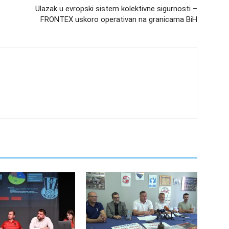
Ulazak u evropski sistem kolektivne sigurnosti –
FRONTEX uskoro operativan na granicama BiH