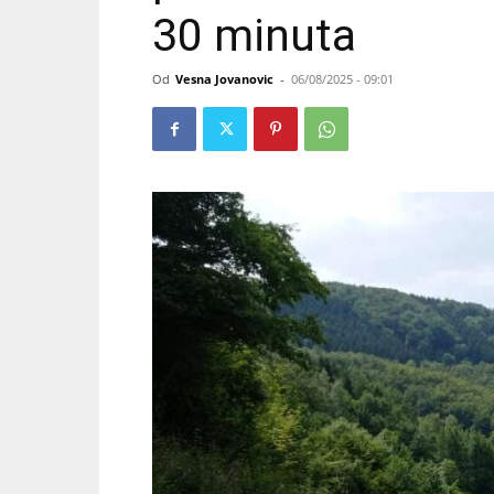
30 minuta
Od
Vesna Jovanovic
-
06/08/2025 - 09:01