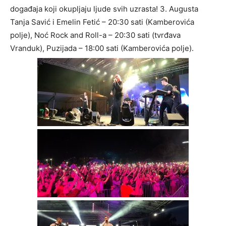
događaja koji okupljaju ljude svih uzrasta! 3. Augusta
Tanja Savić i Emelin Fetić – 20:30 sati (Kamberovića
polje), Noć Rock and Roll-a – 20:30 sati (tvrđava
Vranduk), Puzijada – 18:00 sati (Kamberovića polje).