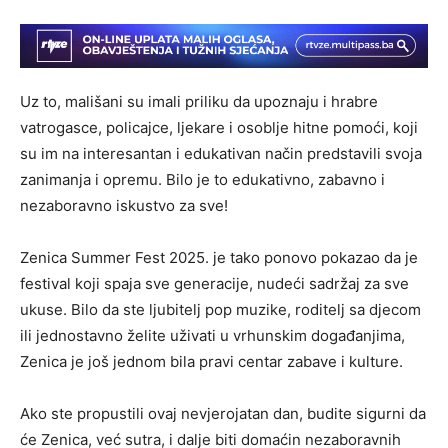
Uz to, mališani su imali priliku da upoznaju i hrabre
vatrogasce, policajce, ljekare i osoblje hitne pomoći, koji
su im na interesantan i edukativan način predstavili svoja
zanimanja i opremu. Bilo je to edukativno, zabavno i
nezaboravno iskustvo za sve!
Zenica Summer Fest 2025. je tako ponovo pokazao da je
festival koji spaja sve generacije, nudeći sadržaj za sve
ukuse. Bilo da ste ljubitelj pop muzike, roditelj sa djecom
ili jednostavno želite uživati u vrhunskim događanjima,
Zenica je još jednom bila pravi centar zabave i kulture.
Ako ste propustili ovaj nevjerojatan dan, budite sigurni da
će Zenica, već sutra, i dalje biti domaćin nezaboravnih