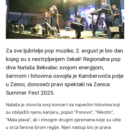
Za sve ljubitelje pop muzike, 2. avgust je bio dan
kojeg su s nestrpljenjem čekali! Regionalna pop
diva Nataša Bekvalac svojom energijom,
šarmom i hitovima osvojila je Kamberovića polje
u Zenici, donoseći pravi spektakl na Zenica
Summer Fest 2025.
Nataša je otvorila svoj koncert sa najvećim hitovima koji
su obilježili njenu karijeru, poput “Ponovo”, “Nikotin”,
“Mala plava”, ali i mnogim drugim pjesmama koje su ušle
u srca fanova širom regije. Njen nastup bio je prava