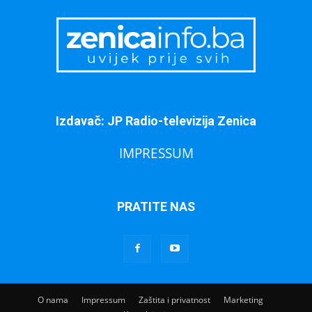
Izdavač: JP Radio-televizija Zenica
IMPRESSUM
PRATITE NAS
O nama
Impressum
Zaštita i privatnost
Marketing