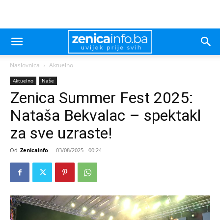
Naslovnica
Aktuelno
Aktuelno
Naše
Zenica Summer Fest 2025:
Nataša Bekvalac – spektakl
za sve uzraste!
Od
Zenicainfo
-
03/08/2025 - 00:24