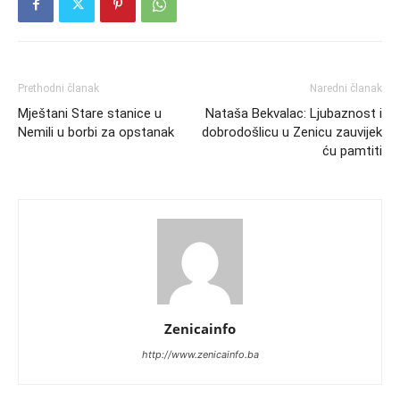
Prethodni članak
Naredni članak
Mještani Stare stanice u
Nataša Bekvalac: Ljubaznost i
Nemili u borbi za opstanak
dobrodošlicu u Zenicu zauvijek
ću pamtiti
Zenicainfo
http://www.zenicainfo.ba