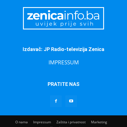
Izdavač: JP Radio-televizija Zenica
IMPRESSUM
PRATITE NAS
O nama
Impressum
Zaštita i privatnost
Marketing