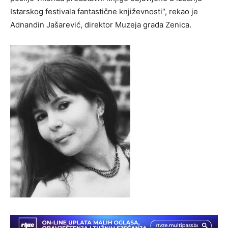
Istarskog festivala fantastične književnosti“, rekao je
Adnandin Jašarević, direktor Muzeja grada Zenica.