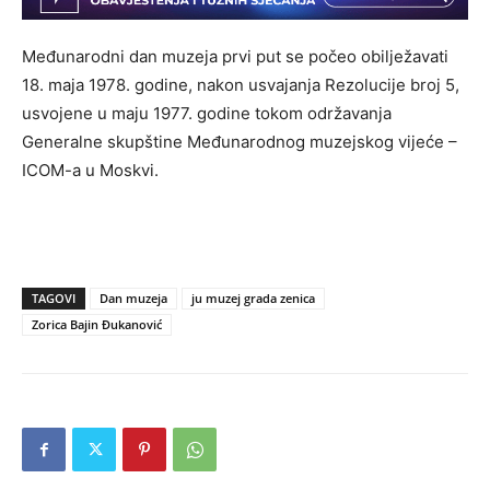
Međunarodni dan muzeja prvi put se počeo obilježavati
18. maja 1978. godine, nakon usvajanja Rezolucije broj 5,
usvojene u maju 1977. godine tokom održavanja
Generalne skupštine Međunarodnog muzejskog vijeće –
ICOM-a u Moskvi.
TAGOVI
Dan muzeja
ju muzej grada zenica
Zorica Bajin Đukanović