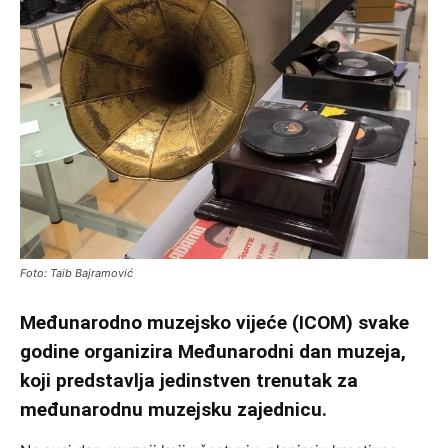
Foto: Taib Bajramović
Međunarodno muzejsko vijeće (ICOM) svake
godine organizira Međunarodni dan muzeja,
koji predstavlja jedinstven trenutak za
međunarodnu muzejsku zajednicu.