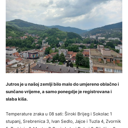
Jutros je u našoj zemlji bilo malo do umjereno oblačno i
sunčano vrijeme, a samo ponegdje je registrovana i
slaba kiša.
Temperature zraka u 08 sati: Široki Brijeg i Sokolac 1
stupanj, Srebrenica 3, Ivan Sedlo, Jajce i Tuzla 4, Zvornik