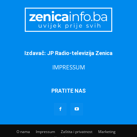
Izdavač: JP Radio-televizija Zenica
IMPRESSUM
PRATITE NAS
O nama
Impressum
Zaštita i privatnost
Marketing