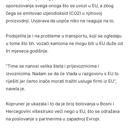
oporezovanje svega onoga što se uvozi u EU, a zbog
čega se emitovao uljendioksid (CO2) u njihovoj
proizvodnji. Uvjerava da uopće niko ne reaguje na to.
Podsjetila je i na probleme u transportu, koji se ogledaju
u tome što bh. vozači kamiona ne mogu biti u EU duže od
tri mjeseca godišnje.
“Time se nanosi velika šteta i prijevoznicima i
izvoznicima. Nadam se da će Vlada u razgovoru s EU to
riješiti jer ćemo inače morati tražiti usluge firmi iz EU”,
navela je.
Kopruner je ukazala i to da je broj bolovanja u Bosni i
Hercegovini višestruko veći nego u EU, što se odražava
na poslovanje s partnerima u zapadnoj Evropi.