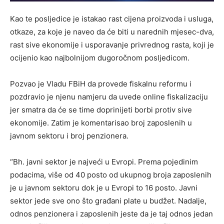
Kao te posljedice je istakao rast cijena proizvoda i usluga,
otkaze, za koje je naveo da će biti u narednih mjesec-dva,
rast sive ekonomije i usporavanje privrednog rasta, koji je
ocijenio kao najbolnijom dugoročnom posljedicom.
Pozvao je Vladu FBiH da provede fiskalnu reformu i
pozdravio je njenu namjeru da uvede online fiskalizaciju
jer smatra da će se time doprinijeti borbi protiv sive
ekonomije. Zatim je komentarisao broj zaposlenih u
javnom sektoru i broj penzionera.
“Bh. javni sektor je najveći u Evropi. Prema pojedinim
podacima, više od 40 posto od ukupnog broja zaposlenih
je u javnom sektoru dok je u Evropi to 16 posto. Javni
sektor jede sve ono što građani plate u budžet. Nadalje,
odnos penzionera i zaposlenih jeste da je taj odnos jedan