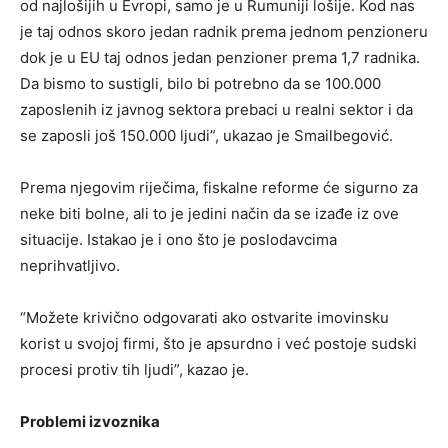
od najlošijih u Evropi, samo je u Rumuniji lošije. Kod nas
je taj odnos skoro jedan radnik prema jednom penzioneru
dok je u EU taj odnos jedan penzioner prema 1,7 radnika.
Da bismo to sustigli, bilo bi potrebno da se 100.000
zaposlenih iz javnog sektora prebaci u realni sektor i da
se zaposli još 150.000 ljudi”, ukazao je Smailbegović.
Prema njegovim riječima, fiskalne reforme će sigurno za
neke biti bolne, ali to je jedini način da se izađe iz ove
situacije. Istakao je i ono što je poslodavcima
neprihvatljivo.
“Možete krivično odgovarati ako ostvarite imovinsku
korist u svojoj firmi, što je apsurdno i već postoje sudski
procesi protiv tih ljudi”, kazao je.
Problemi izvoznika