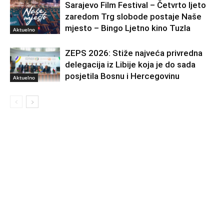
Sarajevo Film Festival – Četvrto ljeto
zaredom Trg slobode postaje Naše
mjesto – Bingo Ljetno kino Tuzla
Aktuelno
ZEPS 2026: Stiže najveća privredna
delegacija iz Libije koja je do sada
posjetila Bosnu i Hercegovinu
Aktuelno