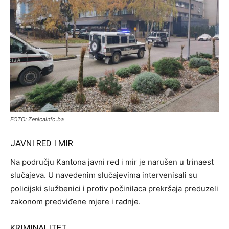
FOTO: Zenicainfo.ba
JAVNI RED I MIR
Na području Kantona javni red i mir je narušen u trinaest
slučajeva. U navedenim slučajevima intervenisali su
policijski službenici i protiv počinilaca prekršaja preduzeli
zakonom predviđene mjere i radnje.
KRIMINALITET