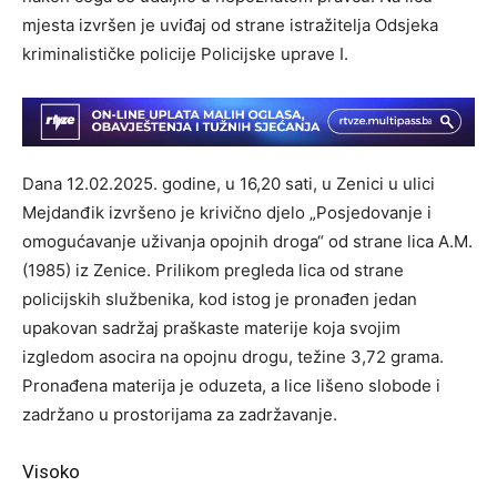
mjesta izvršen je uviđaj od strane istražitelja Odsjeka
kriminalističke policije Policijske uprave I.
Dana 12.02.2025. godine, u 16,20 sati, u Zenici u ulici
Mejdanđik izvršeno je krivično djelo „Posjedovanje i
omogućavanje uživanja opojnih droga“ od strane lica A.M.
(1985) iz Zenice. Prilikom pregleda lica od strane
policijskih službenika, kod istog je pronađen jedan
upakovan sadržaj praškaste materije koja svojim
izgledom asocira na opojnu drogu, težine 3,72 grama.
Pronađena materija je oduzeta, a lice lišeno slobode i
zadržano u prostorijama za zadržavanje.
Visoko