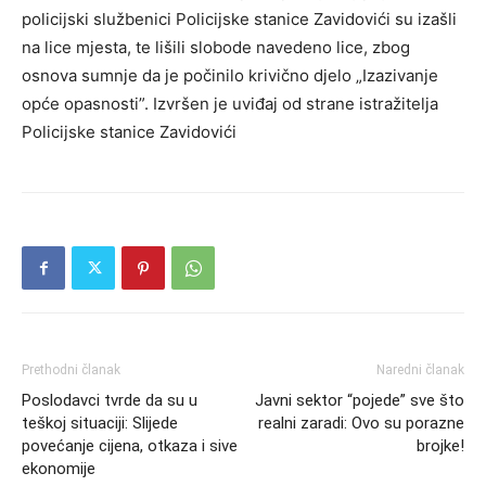
policijski službenici Policijske stanice Zavidovići su izašli
na lice mjesta, te lišili slobode navedeno lice, zbog
osnova sumnje da je počinilo krivično djelo „Izazivanje
opće opasnosti”. Izvršen je uviđaj od strane istražitelja
Policijske stanice Zavidovići
Prethodni članak
Naredni članak
Poslodavci tvrde da su u
Javni sektor “pojede” sve što
teškoj situaciji: Slijede
realni zaradi: Ovo su porazne
povećanje cijena, otkaza i sive
brojke!
ekonomije