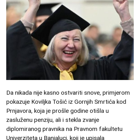
Da nikada nije kasno ostvariti snove, primjerom
pokazuje Koviljka Tošić iz Gornjih Smrtića kod
Prnjavora, koja je prošle godine otišla u
zasluženu penziju, ali i stekla zvanje
diplomiranog pravnika na Pravnom fakultetu
Univerziteta u Banjaluci, koji je upisala