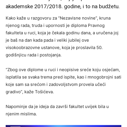
akademske 2017/2018. godine, i to na budžetu.
Kako kaže u razgovoru za “Nezavisne novine”, kruna
njenog rada, truda i upornosti je diploma Pravnog
fakulteta u ruci, koja je čekala godinu dana, a uručena joj
je baš na dan kada pada i veliki jubilej ove
visokoobrazovne ustanove, koja je proslavila 50.
godišnjicu rada i postojanja.
“Zbog ove diplome u ruci i neopisive sreće koju osjećam,
isplatila se svaka trema pred ispite, kao i mnogobrojni sati
koje sam sa srećom i zadovoljstvom provela učeći
gradivo”, kaže Tošićeva.
Napominje da je ideja da završi fakultet uvijek bila u
njenim mislima.