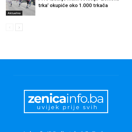
trka’ okupiće oko 1.000 trkača
Aktuelno