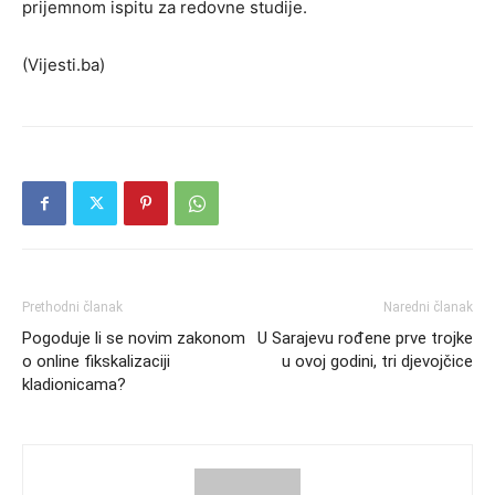
prijemnom ispitu za redovne studije.
(Vijesti.ba)
Prethodni članak
Naredni članak
Pogoduje li se novim zakonom
U Sarajevu rođene prve trojke
o online fikskalizaciji
u ovoj godini, tri djevojčice
kladionicama?