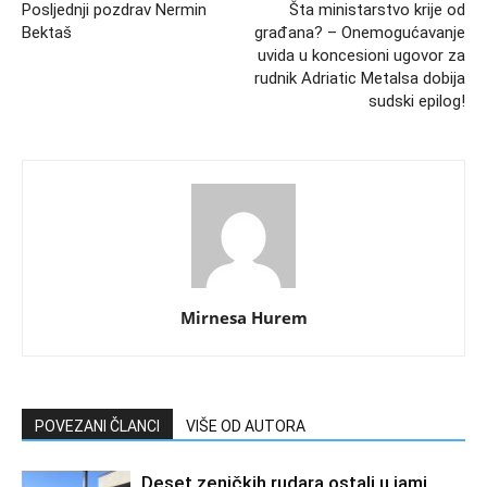
Posljednji pozdrav Nermin
Šta ministarstvo krije od
Bektaš
građana? – Onemogućavanje
uvida u koncesioni ugovor za
rudnik Adriatic Metalsa dobija
sudski epilog!
Mirnesa Hurem
POVEZANI ČLANCI
VIŠE OD AUTORA
Deset zeničkih rudara ostali u jami