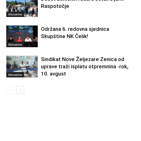
Raspotočje
Aktuelno
Održana 6. redovna sjednica
Skupštine NK Čelik!
Aktuelno
Sindikat Nove Željezare Zenica od
uprave traži isplatu otpremnina -rok,
10. avgust
Aktuelno