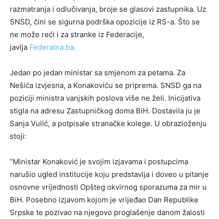
razmatranja i odlučivanja, broje se glasovi zastupnika. Uz
SNSD, čini se sigurna podrška opozicije iz RS-a. Što se
ne može reći i za stranke iz Federacije,
javlja
Federalna.ba.
Jedan po jedan ministar sa smjenom za petama. Za
Nešića izvjesna, a Konakoviću se priprema. SNSD ga na
poziciji ministra vanjskih poslova više ne želi. Inicijativa
stigla na adresu Zastupničkog doma BiH. Dostavila ju je
Sanja Vulić, a potpisale stranačke kolege. U obrazloženju
stoji:
“Ministar Konaković je svojim izjavama i postupcima
narušio ugled institucije koju predstavlja i doveo u pitanje
osnovne vrijednosti Opšteg okvirnog sporazuma za mir u
BiH. Posebno izjavom kojom je vrijeđao Dan Republike
Srpske te pozivao na njegovo proglašenje danom žalosti