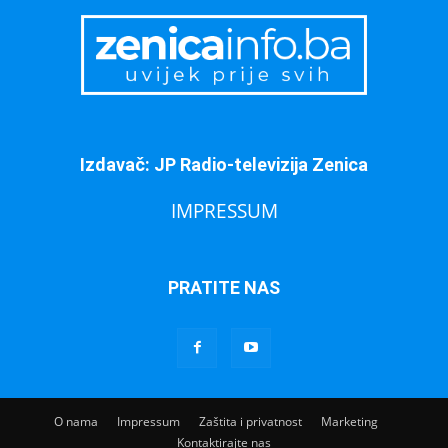
Izdavač: JP Radio-televizija Zenica
IMPRESSUM
PRATITE NAS
O nama
Impressum
Zaštita i privatnost
Marketing
Kontaktirajte nas