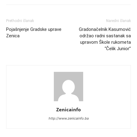
Prethodni članak
Naredni članak
Pojašnjenje Gradske uprave
Gradonačelnik Kasumović
Zenica
održao radni sastanak sa
upravom Škole rukometa
“Čelik Junior”
Zenicainfo
http://www.zenicainfo.ba