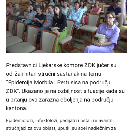
Predstavnici Ljekarske komore ZDK jučer su
održali hitan stručni sastanak na temu
“Epidemija Morbila i Pertusisa na području
ZDK”. Ukazano je na ozbiljnost situacije kada su
u pitanju ova zarazna oboljenja na području
kantona.
Epidemiolozi, infektolozi, pedijatri i ostali relavantni
stručnjaci za ovu oblast, uputili su apel nadležnim za