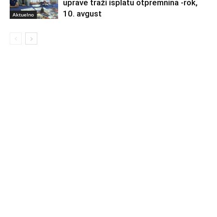
uprave traži isplatu otpremnina -rok,
10. avgust
Aktuelno