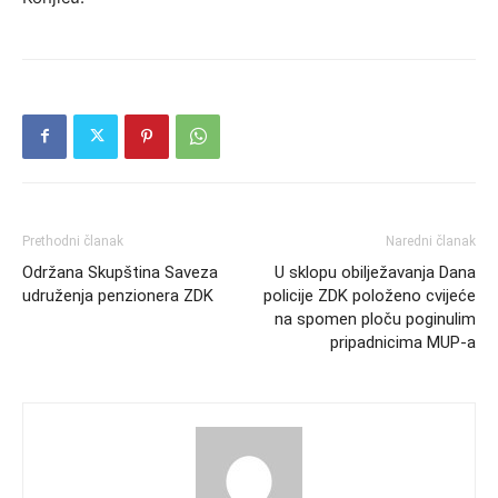
Prethodni članak
Naredni članak
Održana Skupština Saveza
U sklopu obilježavanja Dana
udruženja penzionera ZDK
policije ZDK položeno cvijeće
na spomen ploču poginulim
pripadnicima MUP-a