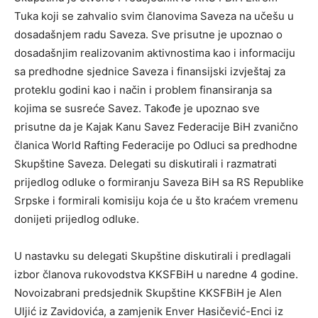
Tuka koji se zahvalio svim članovima Saveza na učešu u
dosadašnjem radu Saveza. Sve prisutne je upoznao o
dosadašnjim realizovanim aktivnostima kao i informaciju
sa predhodne sjednice Saveza i finansijski izvještaj za
proteklu godini kao i način i problem finansiranja sa
kojima se susreće Savez. Takođe je upoznao sve
prisutne da je Kajak Kanu Savez Federacije BiH zvanično
članica World Rafting Federacije po Odluci sa predhodne
Skupštine Saveza. Delegati su diskutirali i razmatrati
prijedlog odluke o formiranju Saveza BiH sa RS Republike
Srpske i formirali komisiju koja će u što kraćem vremenu
donijeti prijedlog odluke.
U nastavku su delegati Skupštine diskutirali i predlagali
izbor članova rukovodstva KKSFBiH u naredne 4 godine.
Novoizabrani predsjednik Skupštine KKSFBiH je Alen
Uljić iz Zavidovića, a zamjenik Enver Hasičević-Enci iz