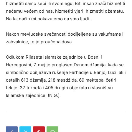
hizmetiti samo sebi ili svom egu. Biti insan znači hizmetiti
nečemu većem od nas, hizmetiti vjeri, hizmetiti džematu.
Na taj način mi pokazujemo da smo ljudi.
Nakon mevludske svečanosti dodijeljene su vakufname i
zahvalnice, te je proučena dova.
Odlukom Rijaseta Islamske zajednice u Bosni i
Hercegovini, 7. maj je proglašen Danom džamija, kada se
simbolično obilježeva rušenje Ferhadije u Banjoj Luci, ali i
ostalih 613 džamija, 218 mesdžida, 69 mekteba, četiri
tekije, 37 turbeta i 405 drugih objekata u vlasništvu
Islamske zajednice. (N.G.)