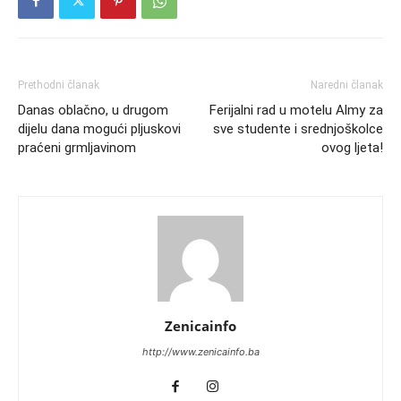
Prethodni članak
Naredni članak
Danas oblačno, u drugom
Ferijalni rad u motelu Almy za
dijelu dana mogući pljuskovi
sve studente i srednjoškolce
praćeni grmljavinom
ovog ljeta!
Zenicainfo
http://www.zenicainfo.ba