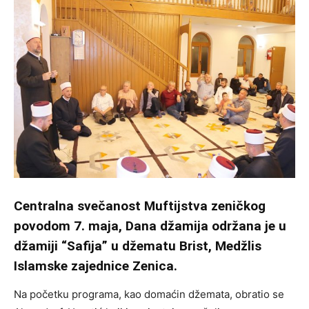
Centralna svečanost Muftijstva zeničkog
povodom 7. maja, Dana džamija održana je u
džamiji “Safija” u džematu Brist, Medžlis
Islamske zajednice Zenica.
Na početku programa, kao domaćin džemata, obratio se