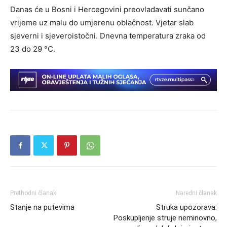
Danas će u Bosni i Hercegovini preovladavati sunčano
vrijeme uz malu do umjerenu oblačnost. Vjetar slab
sjeverni i sjeveroistočni. Dnevna temperatura zraka od
23 do 29 °C.
Prethodni članak
Naredni članak
Stanje na putevima
Struka upozorava:
Poskupljenje struje neminovno,