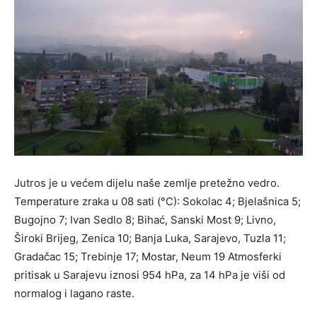
Jutros je u većem dijelu naše zemlje pretežno vedro.
Temperature zraka u 08 sati (°C): Sokolac 4; Bjelašnica 5;
Bugojno 7; Ivan Sedlo 8; Bihać, Sanski Most 9; Livno,
Široki Brijeg, Zenica 10; Banja Luka, Sarajevo, Tuzla 11;
Gradačac 15; Trebinje 17; Mostar, Neum 19 Atmosferki
pritisak u Sarajevu iznosi 954 hPa, za 14 hPa je viši od
normalog i lagano raste.