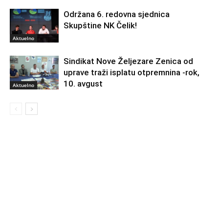
Održana 6. redovna sjednica
Skupštine NK Čelik!
Aktuelno
Sindikat Nove Željezare Zenica od
uprave traži isplatu otpremnina -rok,
10. avgust
Aktuelno