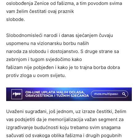
oslobođenja Zenice od fašizma, a tim povodom svima
vam želim čestitati ovaj praznik
slobode.
Slobodnomisleći narodi i danas sjećanjem čuvaju
uspomenu na vizionarsku borbu naših
naroda za slobodu i dostojanstvo. S druge strane sa
zebrnjom i tugom svjedočimo kako
fašizam nije pobjeđen i kako je to trajna borba dobra
protiv zloga u ovom svijetu.
Uvaženi sugrađani, još jednom, uz izraze čestitki, želim
vas podsjetiti da je memorijalizacija važan segment za
izgrađivanje budućnosti koju trebamo svim snagama
sačuvati od svakoga oblika fašizma i drugih pogubnih