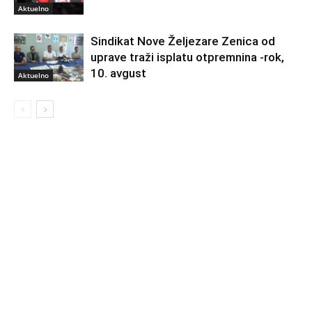
Aktuelno
Sindikat Nove Željezare Zenica od
uprave traži isplatu otpremnina -rok,
10. avgust
Aktuelno