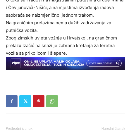
i Čevljanovići-Nišići, a na mjestima izvođenja radova
saobraća se naizmjenično, jednom trakom.
Na graničnim prelazima nema dužih zadržavanja za
putnička vozila.
Zbog zimskih uvjeta vožnje u Hrvatskoj, na graničnom
prelazu Izačić na snazi je zabrana kretanja za teretna
vozila sa prikolicom i šlepere.
Prethodni članak
Naredni članak