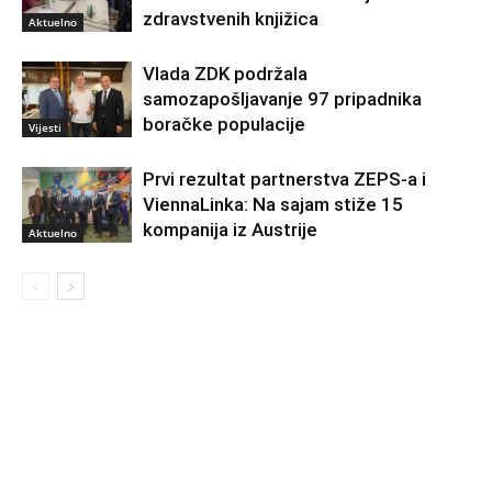
zdravstvenih knjižica
Aktuelno
Vlada ZDK podržala
samozapošljavanje 97 pripadnika
boračke populacije
Vijesti
Prvi rezultat partnerstva ZEPS-a i
ViennaLinka: Na sajam stiže 15
kompanija iz Austrije
Aktuelno