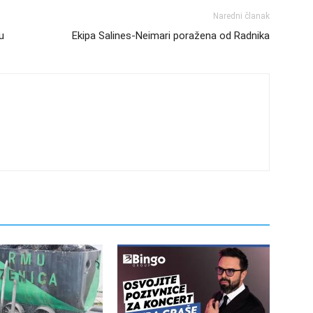
Naredni članak
u
Ekipa Salines-Neimari poražena od Radnika