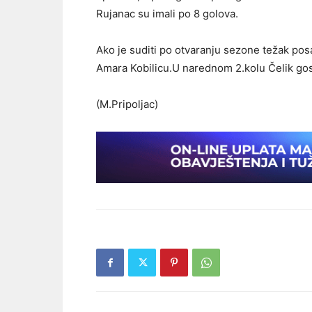
Rujanac su imali po 8 golova.
Ako je suditi po otvaranju sezone težak pos
Amara Kobilicu.U narednom 2.kolu Čelik gos
(M.Pripoljac)