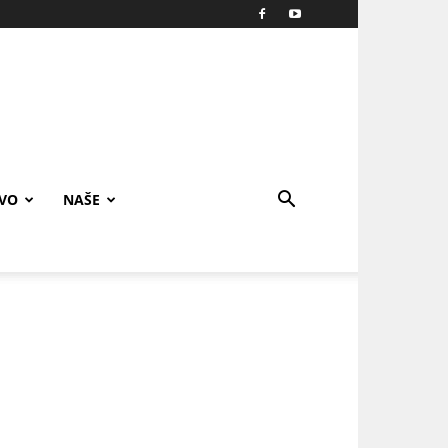
IVO
NAŠE