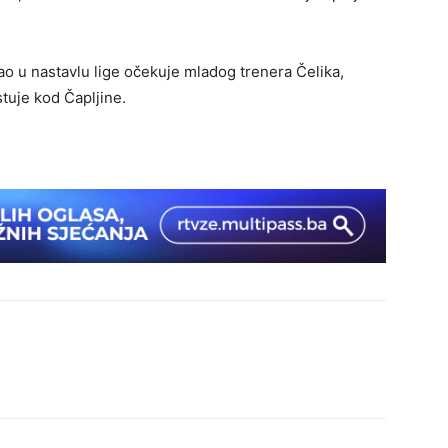
ao u nastavlu lige očekuje mladog trenera Čelika,
tuje kod Čapljine.