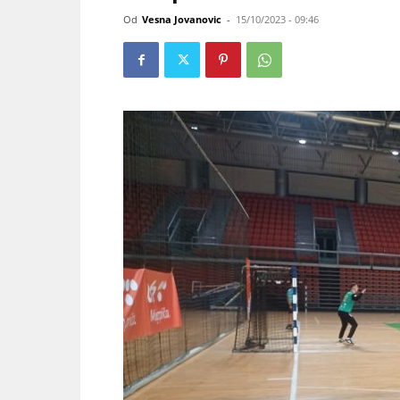
Od
Vesna Jovanovic
-
15/10/2023 - 09:46