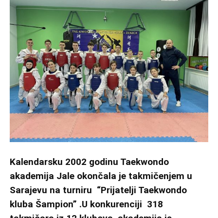
Kalendarsku 2002 godinu Taekwondo
akademija Jale okončala je takmičenjem u
Sarajevu na turniru “Prijatelji Taekwondo
kluba Šampion” .U konkurenciji 318