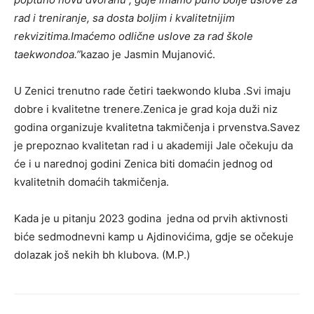
rad i treniranje, sa dosta boljim i kvalitetnijim
rekvizitima.Imaćemo odlične uslove za rad škole
taekwondoa.”
kazao je Jasmin Mujanović.
U Zenici trenutno rade četiri taekwondo kluba .Svi imaju
dobre i kvalitetne trenere.Zenica je grad koja duži niz
godina organizuje kvalitetna takmičenja i prvenstva.Savez
je prepoznao kvalitetan rad i u akademiji Jale očekuju da
će i u narednoj godini Zenica biti domaćin jednog od
kvalitetnih domaćih takmičenja.
Kada je u pitanju 2023 godina jedna od prvih aktivnosti
biće sedmodnevni kamp u Ajdinovićima, gdje se očekuje
dolazak još nekih bh klubova. (M.P.)