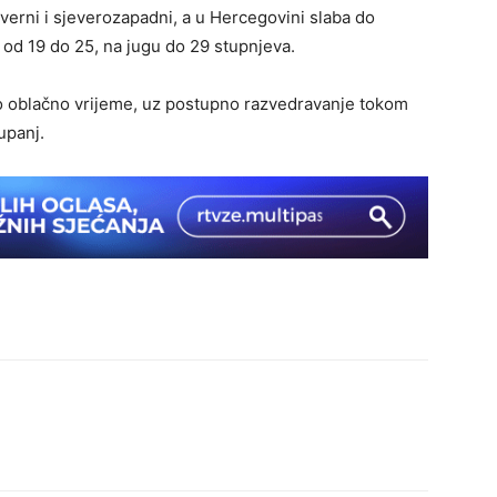
verni i sjeverozapadni, a u Hercegovini slaba do
od 19 do 25, na jugu do 29 stupnjeva.
no oblačno vrijeme, uz postupno razvedravanje tokom
upanj.