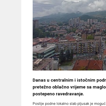
Danas u centralnim i istočnim podr
pretežno oblačno vrijeme sa maglo
postepeno ravedravanje.
Poslije podne lokalno slab pljusak je mogu