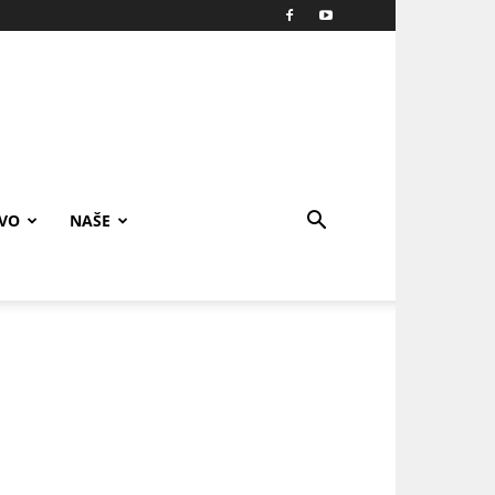
IVO
NAŠE