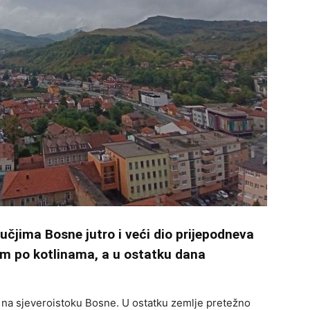
učjima Bosne jutro i veći dio prijepodneva
m po kotlinama, a u ostatku dana
ć na sjeveroistoku Bosne. U ostatku zemlje pretežno