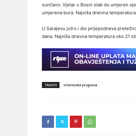
sunčano. Vjetar u Bosni slab do umjeren sje
umjerena bura. Najviša dnevna temperatura 
U Sarajevu jutro i dio prijepodneva pretež
dana. Najviša dnevna temperatura oko 21 st
TAGOVI
vremenska prognoza