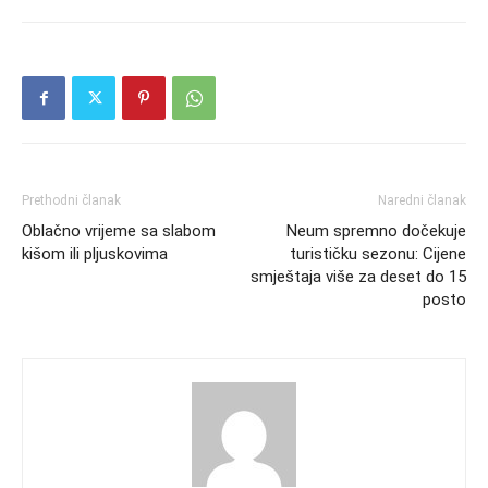
Prethodni članak
Naredni članak
Oblačno vrijeme sa slabom
Neum spremno dočekuje
kišom ili pljuskovima
turističku sezonu: Cijene
smještaja više za deset do 15
posto