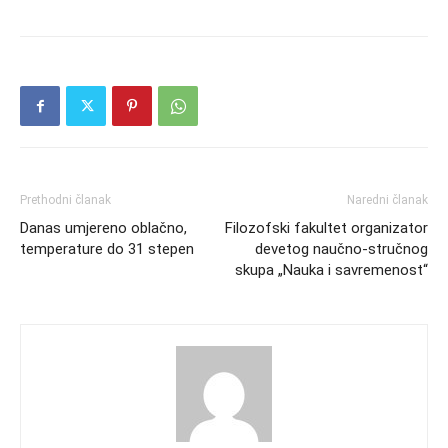
Prethodni članak
Naredni članak
Danas umjereno oblačno,
Filozofski fakultet organizator
temperature do 31 stepen
devetog naučno-stručnog
skupa „Nauka i savremenost“