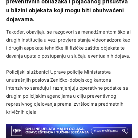
preventivnih obilazaka i pojačanog prisustva
u blizini objekata koji mogu biti obuhvaćeni
dojavama.
Također, obavljaju se razgovori sa menadžmentom škola i
drugih institucija u vezi provjere stanja videonadzora kao
i drugih aspekata tehničke ili fizičke zaštite objekata te
davanja uputa o postupanju u slučaju eventualnih dojava.
Policijski službenici Uprave policije Ministarstva
unutrašnjih poslova Zeničko-dobojskog kantona
intenzivno sarađuju i razmjenjuju operativne podatke sa
drugim policijskim agencijama u cilju preventivnog i
represivnog djelovanja prema izvršiocima predmetnih
krivičnih djela.