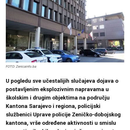
FOTO: Zenicainfo.ba
U pogledu sve učestalijih slučajeva dojava o
postavljenim eksplozivnim napravama u
školskim i drugim objektima na području
Kantona Sarajevo i regiona, policijski
službenici Uprave policije Zeničko-dobojskog
kantona, vrše određene aktivnosti u smislu