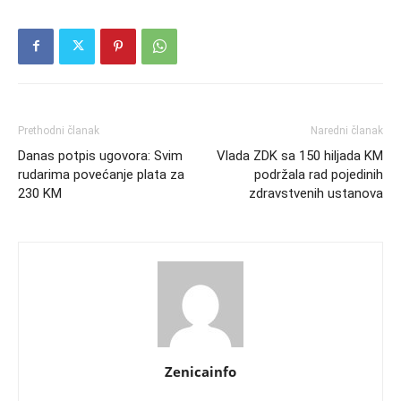
Prethodni članak
Naredni članak
Danas potpis ugovora: Svim
Vlada ZDK sa 150 hiljada KM
rudarima povećanje plata za
podržala rad pojedinih
230 KM
zdravstvenih ustanova
Zenicainfo