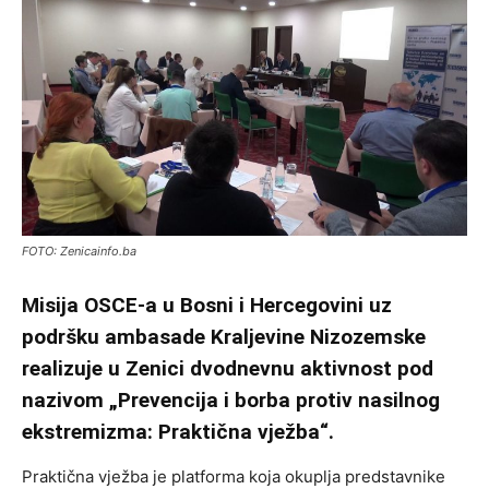
FOTO: Zenicainfo.ba
Misija OSCE-a u Bosni i Hercegovini uz
podršku ambasade Kraljevine Nizozemske
realizuje u Zenici dvodnevnu aktivnost pod
nazivom „Prevencija i borba protiv nasilnog
ekstremizma: Praktična vježba“.
Praktična vježba je platforma koja okuplja predstavnike