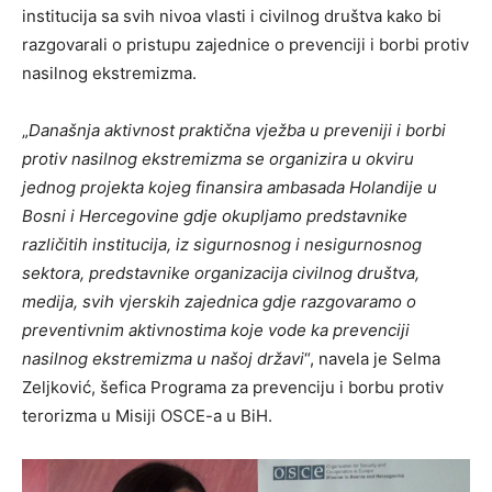
institucija sa svih nivoa vlasti i civilnog društva kako bi
razgovarali o pristupu zajednice o prevenciji i borbi protiv
nasilnog ekstremizma.
„
Današnja aktivnost praktična vježba u preveniji i borbi
protiv nasilnog ekstremizma se organizira u okviru
jednog projekta kojeg finansira ambasada Holandije u
Bosni i Hercegovine gdje okupljamo predstavnike
različitih institucija, iz sigurnosnog i nesigurnosnog
sektora, predstavnike organizacija civilnog društva,
medija, svih vjerskih zajednica gdje razgovaramo o
preventivnim aktivnostima koje vode ka prevenciji
nasilnog ekstremizma u našoj državi
“, navela je Selma
Zeljković, šefica Programa za prevenciju i borbu protiv
terorizma u Misiji OSCE-a u BiH.