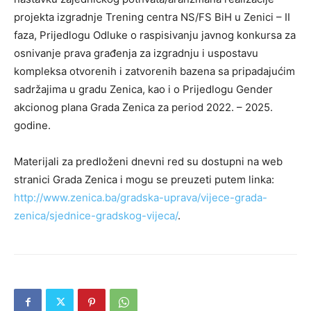
projekta izgradnje Trening centra NS/FS BiH u Zenici – II
faza, Prijedlogu Odluke o raspisivanju javnog konkursa za
osnivanje prava građenja za izgradnju i uspostavu
kompleksa otvorenih i zatvorenih bazena sa pripadajućim
sadržajima u gradu Zenica, kao i o Prijedlogu Gender
akcionog plana Grada Zenica za period 2022. – 2025.
godine.
Materijali za predloženi dnevni red su dostupni na web
stranici Grada Zenica i mogu se preuzeti putem linka:
http://www.zenica.ba/gradska-uprava/vijece-grada-
zenica/sjednice-gradskog-vijeca/
.