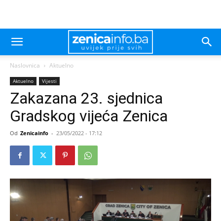
Naslovnica
Aktuelno
Aktuelno
Vijesti
Zakazana 23. sjednica
Gradskog vijeća Zenica
Od
Zenicainfo
-
23/05/2022 - 17:12