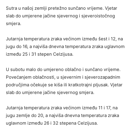
Sutra u našoj zemlji pretežno sunčano vrijeme. Vjetar
slab do umjerene jačine sjevernog i sjeveroistočnog
smjera.
Jutarnja temperatura zraka većinom između šest i 12, na
jugu do 16, a najviša dnevna temperatura zraka uglavnom
između 25 i 31 stepen Celzijusa.
U subotu malo do umjereno oblačno i sunčano vrijeme.
Povećanjem oblačnosti, u sjevernim i sjeverozapadnim
područjima očekuje se kiša ili kratkotrajni pljusak. Vjetar
slab do umjerene jačine sjevernog smjera.
Jutarnja temperatura zraka većinom između 11 i 17, na
jugu zemlje do 20, a najviša dnevna temperatura zraka
uglavnom između 26 i 32 stepena Celzijusa.