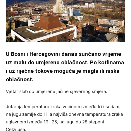
U Bosni i Hercegovini danas sunčano vrijeme
uz malu do umjerenu oblačnost. Po kotlinama
i uz riječne tokove moguća je magla ili niska
oblačnost.
Vjetar slab do umjerene jačine sjevernog smjera.
Jutarnja temperatura zraka većinom između tri i sedam,
na jugu zemlje do 11, a najviša dnevna temperatura zraka
uglavnom između 19 i 25, na jugu do 28 stepeni
Celzijusa.