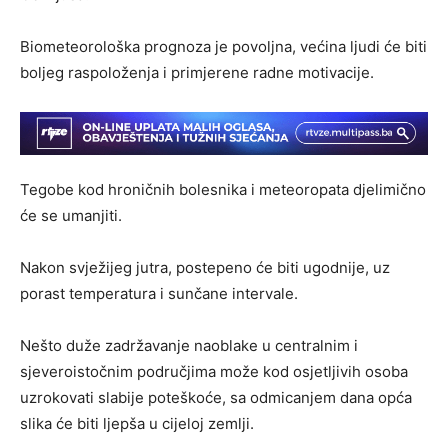
Biometeorološka prognoza je povoljna, većina ljudi će biti
boljeg raspoloženja i primjerene radne motivacije.
Tegobe kod hroničnih bolesnika i meteoropata djelimično
će se umanjiti.
Nakon svježijeg jutra, postepeno će biti ugodnije, uz
porast temperatura i sunčane intervale.
Nešto duže zadržavanje naoblake u centralnim i
sjeveroistočnim područjima može kod osjetljivih osoba
uzrokovati slabije poteškoće, sa odmicanjem dana opća
slika će biti ljepša u cijeloj zemlji.