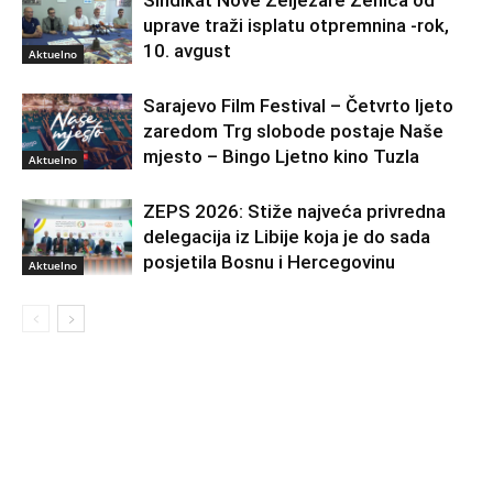
uprave traži isplatu otpremnina -rok,
10. avgust
Aktuelno
Sarajevo Film Festival – Četvrto ljeto
zaredom Trg slobode postaje Naše
mjesto – Bingo Ljetno kino Tuzla
Aktuelno
ZEPS 2026: Stiže najveća privredna
delegacija iz Libije koja je do sada
posjetila Bosnu i Hercegovinu
Aktuelno