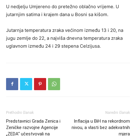
U nedjelju Umjereno do pretežno oblačno vrijeme. U
jutarnjim satima i krajem dana u Bosni sa kišom.
Jutarnja temperatura zraka većinom između 13 i 20, na
jugu zemlje do 22, a najviša dnevna temperatura zraka
uglavnom između 24 i 29 stepena Celzijusa.
Prethodni članak
Naredni članak
Predstavnici Grada Zenica i
Inflacija u BiH na rekordnom
Zeničke razvojne Agencije
nivou, a vlasti bez adekvatnih
„ZEDA“ učestvovali na
mjera