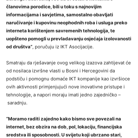
članovima porodice, bili u toku s najnovijim
informacijama i savjetima, samostalno obavljati
naručivanje i kupovinu neophodnih roba i usluga preko
interneta korištenjem savremenih tehnologija, te
uopšteno pomogli u prevladavanju osjećaja izolovanosti
od društva”
, poručuju iz IKT Asocijacije.
Smatraju da rješavanje ovog velikog izazova zahtijevat će
od nosilaca izvršne vlasti u Bosni i Hercegovini da
podstiču i pomognu domaće IKT kompanije kao izvršioce
ovih aktivnosti primjenjujući nove inovativne pristupe i
tehnologije, a napori moraju imati jedno zajedničko –
saradnju.
“Moramo raditi zajedno kako bismo sve povezali na
internet, bez obzira na dob, pol, lokaciju, financijska
sredstva ili sposobnosti. U svijetu koji ubrzano stari,