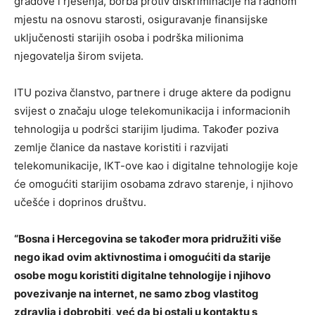
gradove i rješenja, borba protiv diskriminacije na radnom
mjestu na osnovu starosti, osiguravanje finansijske
uključenosti starijih osoba i podrška milionima
njegovatelja širom svijeta.
ITU poziva članstvo, partnere i druge aktere da podignu
svijest o značaju uloge telekomunikacija i informacionih
tehnologija u podršci starijim ljudima. Također poziva
zemlje članice da nastave koristiti i razvijati
telekomunikacije, IKT-ove kao i digitalne tehnologije koje
će omogućiti starijim osobama zdravo starenje, i njihovo
učešće i doprinos društvu.
“Bosna i Hercegovina se također mora pridružiti više
nego ikad ovim aktivnostima i omogućiti da starije
osobe mogu koristiti digitalne tehnologije i njihovo
povezivanje na internet, ne samo zbog vlastitog
zdravlja i dobrobiti, već da bi ostali u kontaktu s