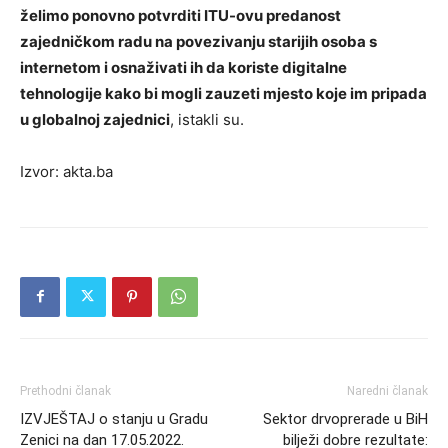
želimo ponovno potvrditi ITU-ovu predanost
zajedničkom radu na povezivanju starijih osoba s
internetom i osnaživati ih da koriste digitalne
tehnologije kako bi mogli zauzeti mjesto koje im pripada
u globalnoj zajednici
, istakli su.
Izvor: akta.ba
Prethodni članak
Naredni članak
IZVJEŠTAJ o stanju u Gradu
Sektor drvoprerade u BiH
Zenici na dan 17.05.2022.
bilježi dobre rezultate: