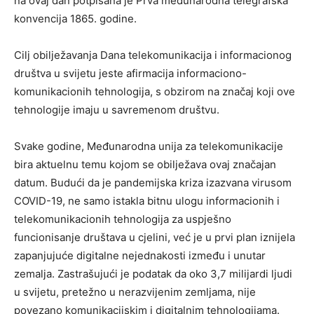
na ovaj dan potpisana je Prva međunarodna telegrafska
konvencija 1865. godine.
Cilj obilježavanja Dana telekomunikacija i informacionog
društva u svijetu jeste afirmacija informaciono-
komunikacionih tehnologija, s obzirom na značaj koji ove
tehnologije imaju u savremenom društvu.
Svake godine, Međunarodna unija za telekomunikacije
bira aktuelnu temu kojom se obilježava ovaj značajan
datum. Budući da je pandemijska kriza izazvana virusom
COVID-19, ne samo istakla bitnu ulogu informacionih i
telekomunikacionih tehnologija za uspješno
funcionisanje društava u cjelini, već je u prvi plan iznijela
zapanjujuće digitalne nejednakosti između i unutar
zemalja. Zastrašujući je podatak da oko 3,7 milijardi ljudi
u svijetu, pretežno u nerazvijenim zemljama, nije
povezano komunikacijskim i digitalnim tehnologijama.