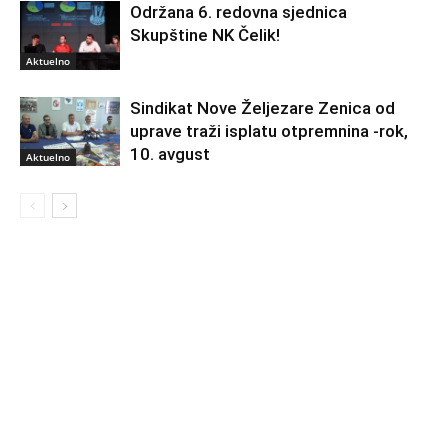
Održana 6. redovna sjednica
Skupštine NK Čelik!
Aktuelno
Sindikat Nove Željezare Zenica od
uprave traži isplatu otpremnina -rok,
10. avgust
Aktuelno