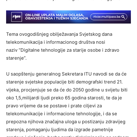
Tema ovogodišnjeg obilježavanja Svjetskog dana
telekomunikacija i informacionog društva nosi
naziv “Digitalne tehnologije za starije osobe i zdravo
starenje”.
U saopštenju generalnog Sekretara ITU navodi se da će
starenje svjetske populacije biti demografski trend 21.
vijeka, procjenjuje se da će do 2050 godine u svijetu biti
oko 1,5,milijardi ljudi preko 65 godina starosti, te da je
pravo vrijeme da se postave i prate ciljevi za
telekomunikacije i informacione tehnologije, i da se
prepozna njihova značajna uloga u postizanju zdravijeg
starenja, pomaganju ljudima da izgrade pametnije