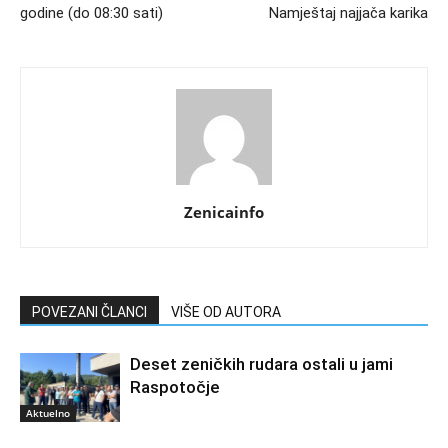
godine (do 08:30 sati)
Namještaj najjača karika
Zenicainfo
POVEZANI ČLANCI
VIŠE OD AUTORA
Deset zeničkih rudara ostali u jami
Raspotočje
Aktuelno