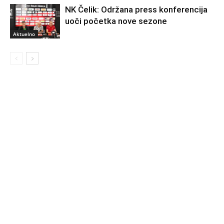
NK Čelik: Održana press konferencija
uoči početka nove sezone
Aktuelno