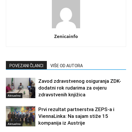
Zenicainfo
POVEZANI ČLANCI
VIŠE OD AUTORA
Zavod zdravstvenog osiguranja ZDK-
dodatni rok rudarima za ovjeru
zdravstvenih knjižica
Aktuelno
Prvi rezultat partnerstva ZEPS-a i
ViennaLinka: Na sajam stiže 15
kompanija iz Austrije
Aktuelno