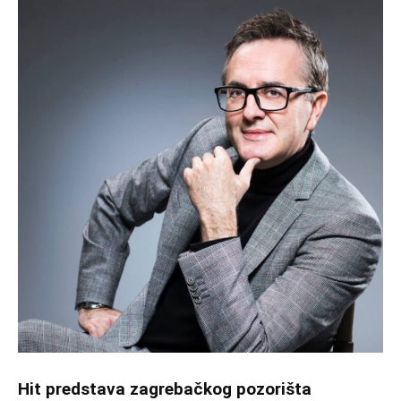
Hit predstava zagrebačkog pozorišta