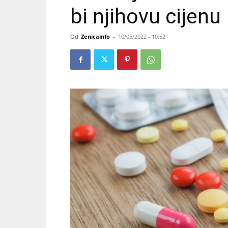
bi njihovu cijenu
Od
Zenicainfo
-
10/05/2022 - 10:52