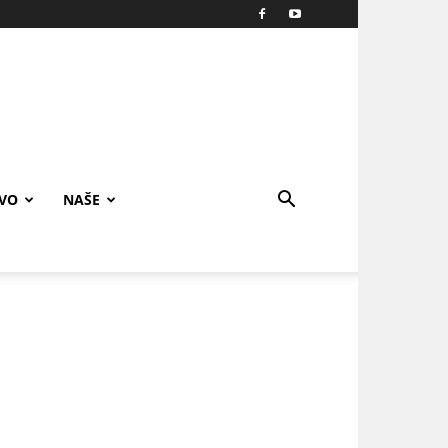
IVO
NAŠE