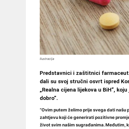
Ilustracija
Predstavnici i zaštitnici farmaceut
dali su svoj stručni osvrt ispred 
„Realna cijena lijekova u BiH“, koj
dobro”.
“Ovim putem želimo prije svega dati našu 
zahtjevu koji će generirati pozitivne prom
život svim našim sugrađanima. Međutim, k