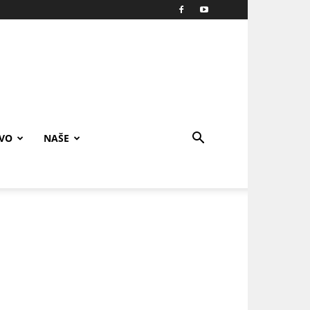
IVO
NAŠE