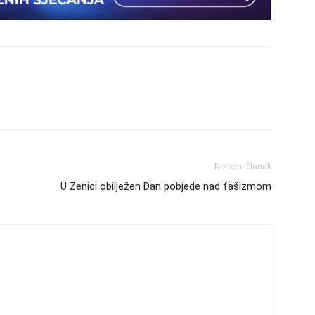
Naredni članak
U Zenici obilježen Dan pobjede nad fašizmom