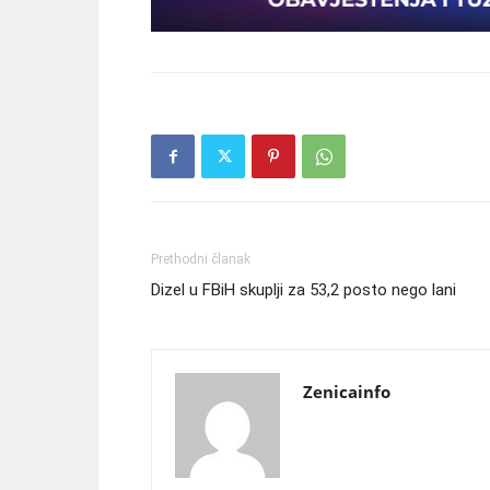
Prethodni članak
Dizel u FBiH skuplji za 53,2 posto nego lani
Zenicainfo