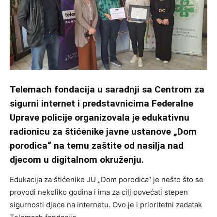
Telemach fondacija u saradnji sa Centrom za
sigurni internet i predstavnicima Federalne
Uprave policije organizovala je edukativnu
radionicu za štićenike javne ustanove „Dom
porodica“ na temu zaštite od nasilja nad
djecom u digitalnom okruženju.
Edukacija za štićenike JU „Dom porodica“ je nešto što se
provodi nekoliko godina i ima za cilj povećati stepen
sigurnosti djece na internetu. Ovo je i prioritetni zadatak