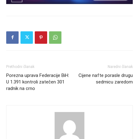
Prethodni članak
Naredni članak
Porezna uprava Federacije BiH:
Cijene nafte porasle drugu
U 1.391 kontroli zatečen 301
sedmicu zaredom
radnik na crno