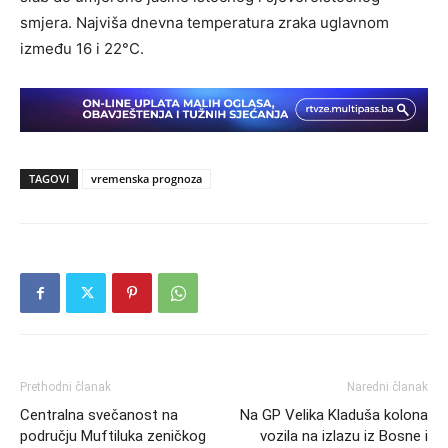
smjera. Najviša dnevna temperatura zraka uglavnom
između 16 i 22°C.
TAGOVI
vremenska prognoza
Prethodni članak
Naredni članak
Centralna svečanost na
Na GP Velika Kladuša kolona
području Muftiluka zeničkog
vozila na izlazu iz Bosne i