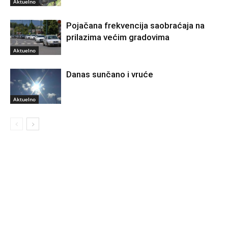
Aktuelno
Pojačana frekvencija saobraćaja na
prilazima većim gradovima
Aktuelno
Danas sunčano i vruće
Aktuelno