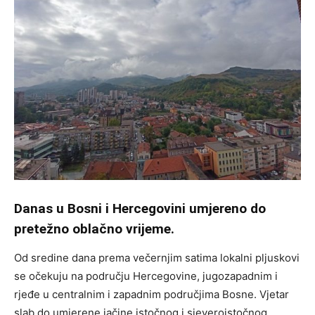
Danas u Bosni i Hercegovini umjereno do
pretežno oblačno vrijeme.
Od sredine dana prema večernjim satima lokalni pljuskovi
se očekuju na području Hercegovine, jugozapadnim i
rjeđe u centralnim i zapadnim područjima Bosne. Vjetar
slab do umjerene jačine istočnog i sjeveroistočnog