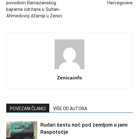
povodom Ramazanskog
Hercegovine
bajrama održana u Sultan-
Ahmedovoj džamiji u Zenici
Zenicainfo
POVEZANI ČLANCI
VIŠE OD AUTORA
Rudari šestu noć pod zemljom u jami
Raspotočje