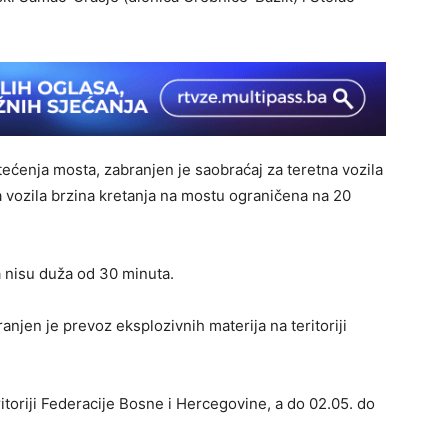
ećenja mosta, zabranjen je saobraćaj za teretna vozila
 vozila brzina kretanja na mostu ograničena na 20
 nisu duža od 30 minuta.
en je prevoz eksplozivnih materija na teritoriji
itoriji Federacije Bosne i Hercegovine, a do 02.05. do