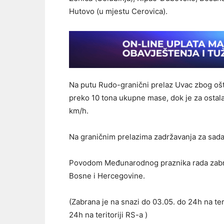
Hutovo (u mjestu Cerovica).
Na putu Rudo-granični prelaz Uvac zbog ošt
preko 10 tona ukupne mase, dok je za ostala
km/h.
Na graničnim prelazima zadržavanja za sada
Povodom Međunarodnog praznika rada zabranj
Bosne i Hercegovine.
(Zabrana je na snazi do 03.05. do 24h na ter
24h na teritoriji RS-a )