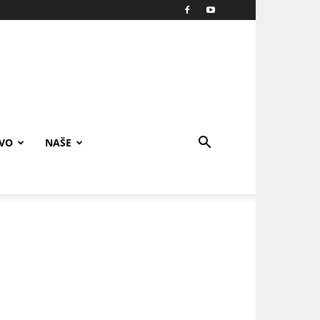
IVO
NAŠE