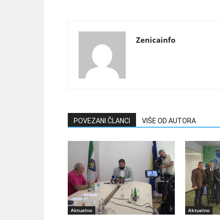
Zenicainfo
POVEZANI ČLANCI
VIŠE OD AUTORA
Aktuelno
Aktuelno