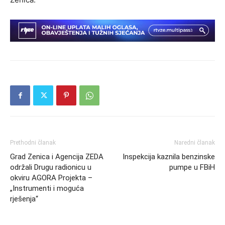
Prethodni članak
Naredni članak
Grad Zenica i Agencija ZEDA
Inspekcija kaznila benzinske
održali Drugu radionicu u
pumpe u FBiH
okviru AGORA Projekta –
„Instrumenti i moguća
rješenja“