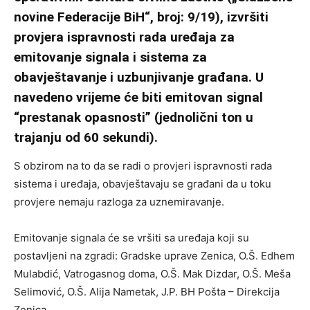
novine Federacije BiH“, broj: 9/19), izvršiti
provjera ispravnosti rada uređaja za
emitovanje signala i sistema za
obavještavanje i uzbunjivanje građana. U
navedeno vrijeme će biti emitovan signal
“prestanak opasnosti” (jednolični ton u
trajanju od 60 sekundi).
S obzirom na to da se radi o provjeri ispravnosti rada
sistema i uređaja, obavještavaju se građani da u toku
provjere nemaju razloga za uznemiravanje.
Emitovanje signala će se vršiti sa uređaja koji su
postavljeni na zgradi: Gradske uprave Zenica, O.Š. Edhem
Mulabdić, Vatrogasnog doma, O.Š. Mak Dizdar, O.Š. Meša
Selimović, O.Š. Alija Nametak, J.P. BH Pošta – Direkcija
Zenica.