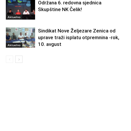
Održana 6. redovna sjednica
Skupštine NK Čelik!
Aktuelno
Sindikat Nove Željezare Zenica od
uprave traži isplatu otpremnina -rok,
10. avgust
Aktuelno