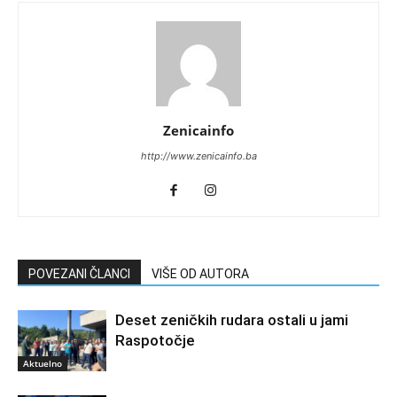
Zenicainfo
http://www.zenicainfo.ba
POVEZANI ČLANCI
VIŠE OD AUTORA
Deset zeničkih rudara ostali u jami
Raspotočje
Aktuelno