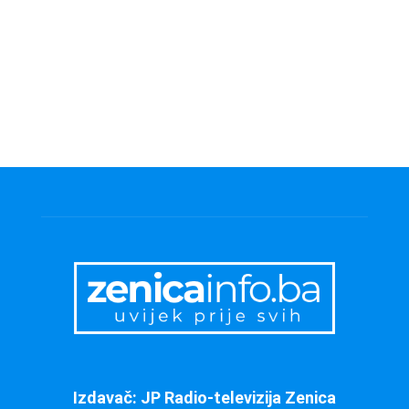
Izdavač: JP Radio-televizija Zenica