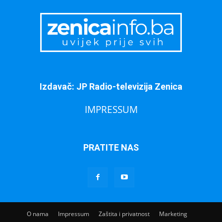
Izdavač: JP Radio-televizija Zenica
IMPRESSUM
PRATITE NAS
O nama
Impressum
Zaštita i privatnost
Marketing