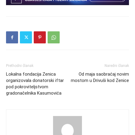
Prethodni članak
Naredni članak
Lokalna fondacija Zenica
Od maja saobraćaj novim
organizovala donatorski iftar
mostom u Drivuši kod Zenice
pod pokroviteljstvom
gradonačelnika Kasumovića