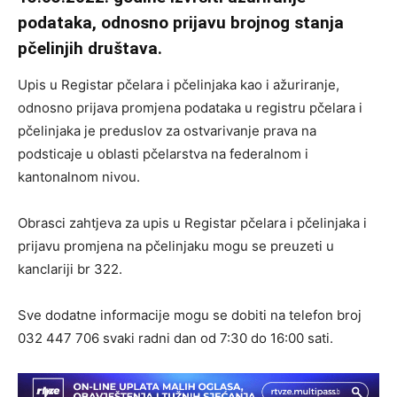
podataka, odnosno prijavu brojnog stanja
pčelinjih društava.
Upis u Registar pčelara i pčelinjaka kao i ažuriranje,
odnosno prijava promjena podataka u registru pčelara i
pčelinjaka je preduslov za ostvarivanje prava na
podsticaje u oblasti pčelarstva na federalnom i
kantonalnom nivou.
Obrasci zahtjeva za upis u Registar pčelara i pčelinjaka i
prijavu promjena na pčelinjaku mogu se preuzeti u
kanclariji br 322.
Sve dodatne informacije mogu se dobiti na telefon broj
032 447 706 svaki radni dan od 7:30 do 16:00 sati.