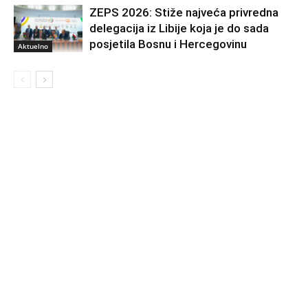
ZEPS 2026: Stiže najveća privredna
delegacija iz Libije koja je do sada
posjetila Bosnu i Hercegovinu
Aktuelno