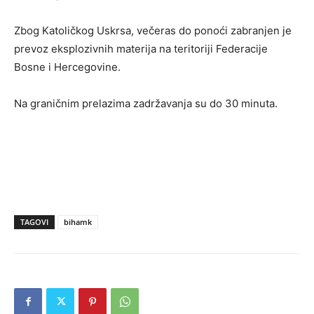
Zbog Katoličkog Uskrsa, večeras do ponoći zabranjen je
prevoz eksplozivnih materija na teritoriji Federacije
Bosne i Hercegovine.
Na graničnim prelazima zadržavanja su do 30 minuta.
TAGOVI
bihamk