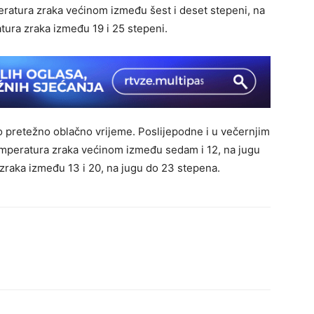
eratura zraka većinom između šest i deset stepeni, na
tura zraka između 19 i 25 stepeni.
 pretežno oblačno vrijeme. Poslijepodne i u večernjim
emperatura zraka većinom između sedam i 12, na jugu
zraka između 13 i 20, na jugu do 23 stepena.