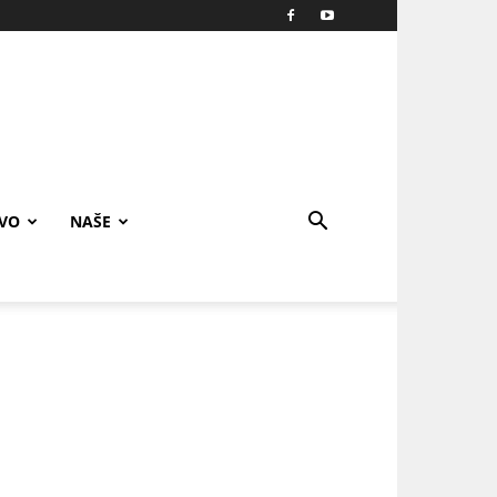
IVO
NAŠE