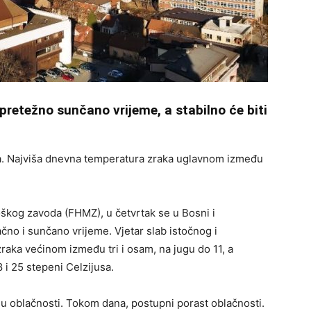
 pretežno sunčano vrijeme, a stabilno će biti
a. Najviša dnevna temperatura zraka uglavnom između
kog zavoda (FHMZ), u četvrtak se u Bosni i
no i sunčano vrijeme. Vjetar slab istočnog i
raka većinom između tri i osam, na jugu do 11, a
i 25 stepeni Celzijusa.
 oblačnosti. Tokom dana, postupni porast oblačnosti.