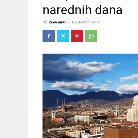
narednih dana
Od
Zenicainfo
-
13/04/2022 - 09:00