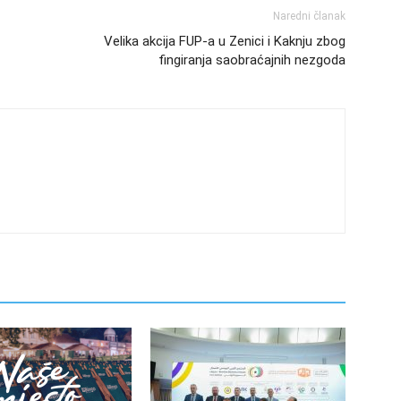
Naredni članak
Velika akcija FUP-a u Zenici i Kaknju zbog
fingiranja saobraćajnih nezgoda