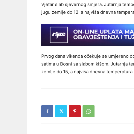
Vjetar slab sjevernog smjera. Jutarnja temp
jugu zemlje do 12, a najviša dnevna tempera
Prvog dana vikenda očekuje se umjereno do
satima u Bosni sa slabom kišom. Jutarnja t
zemlje do 15, a najviša dnevna temperatura 