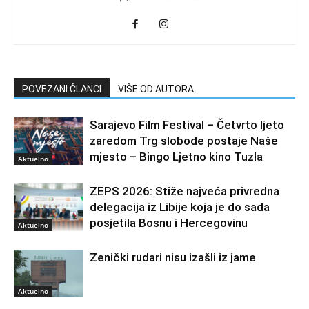
POVEZANI ČLANCI
VIŠE OD AUTORA
Sarajevo Film Festival – Četvrto ljeto
zaredom Trg slobode postaje Naše
mjesto – Bingo Ljetno kino Tuzla
Aktuelno
ZEPS 2026: Stiže najveća privredna
delegacija iz Libije koja je do sada
posjetila Bosnu i Hercegovinu
Aktuelno
Zenički rudari nisu izašli iz jame
Aktuelno