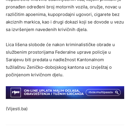
pronađen određeni broj motornih vozila, oružje, novac u
različitim apoenima, kupoprodajni ugovori, cigarete bez
akciznih markica, kao i drugi dokazi koji se dovode u vezu
sa izvršenjem navedenih krivičnih djela.
Lica lišena slobode će nakon kriminalističke obrade u
službenim prostorijama Federalne uprave policije u
Sarajevu biti predata u nadležnost Kantonalnom
tužilaštvu Zeničko-dobojskog kantona uz izvještaj o
počinjenom krivičnom djelu.
(Vijesti.ba)