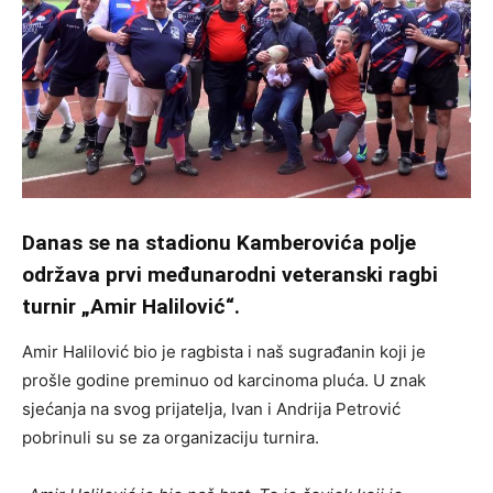
Danas se na stadionu Kamberovića polje
održava prvi međunarodni veteranski ragbi
turnir „Amir Halilović“.
Amir Halilović bio je ragbista i naš sugrađanin koji je
prošle godine preminuo od karcinoma pluća. U znak
sjećanja na svog prijatelja, Ivan i Andrija Petrović
pobrinuli su se za organizaciju turnira.