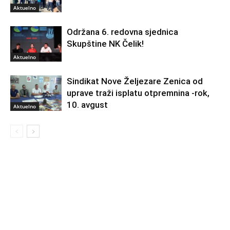
Aktuelno
Održana 6. redovna sjednica
Skupštine NK Čelik!
Aktuelno
Sindikat Nove Željezare Zenica od
uprave traži isplatu otpremnina -rok,
10. avgust
Aktuelno