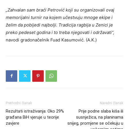
„Zahvalan sam braći Petrović koji su organizovali ovaj
memorijalni turnir na kojem učestvuju mnoge ekipe i
želim da pobijedi najbolji. Tradicija ragbija u Zenici je
preko pedeset godina i to treba njegovati i održavati“,
navodi gradonačelnik Fuad Kasumović. (A.K.)
Prethodni članak
Naredni članak
Rezultati istraživanja: Oko 29%
Prije podne slaba kiša ili
građana BiH vjeruje u teorije
susnježica, na planinama
zavjere
snijeg, promjene se očekuju u