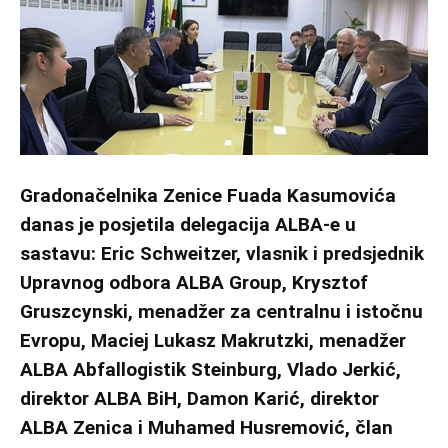
Gradonačelnika Zenice Fuada Kasumovića
danas je posjetila delegacija ALBA-e u
sastavu: Eric Schweitzer, vlasnik i predsjednik
Upravnog odbora ALBA Group, Krysztof
Gruszcynski, menadžer za centralnu i istočnu
Evropu, Maciej Lukasz Makrutzki, menadžer
ALBA Abfallogistik Steinburg, Vlado Jerkić,
direktor ALBA BiH, Damon Karić, direktor
ALBA Zenica i Muhamed Husremović, član