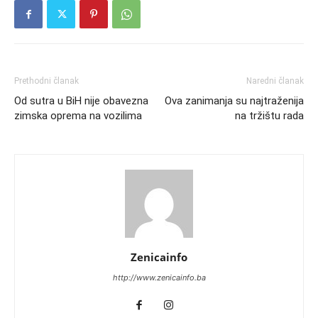
Prethodni članak
Naredni članak
Od sutra u BiH nije obavezna
Ova zanimanja su najtraženija
zimska oprema na vozilima
na tržištu rada
Zenicainfo
http://www.zenicainfo.ba