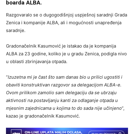
boarda ALBA.
Razgovaralo se o dugogodišnjoj uspješnoj saradnji Grada
Zenica i kompanije ALBA, ali i mogućnosti unapređenja
saradnje.
Gradonačelnik Kasumović je istakao da je kompanija
ALBA za 23 godine, koliko je u gradu Zenica, podigla nivo
u oblasti zbrinjavanja otpada.
“
Izuzetna mi je čast što sam danas bio u prilici ugostiti i
obaviti konstruktivan razgovor sa delegacijom ALBA-e.
Ovom prilikom zamolio sam delegaciju da se ubrzaju
aktivnosti na postavljanju kanti za odlaganje otpada u
mjesnim zajednicama u kojima to do sada nije učinjeno
“,
kazao je gradonačelnik Kasumović.