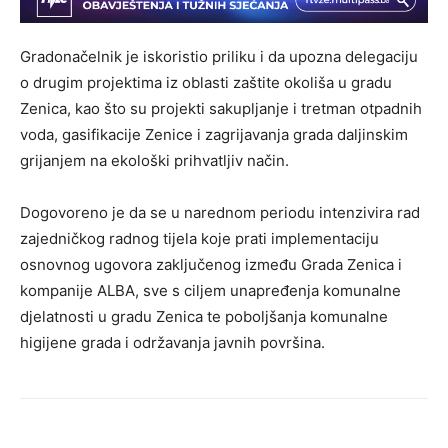
Gradonačelnik je iskoristio priliku i da upozna delegaciju
o drugim projektima iz oblasti zaštite okoliša u gradu
Zenica, kao što su projekti sakupljanje i tretman otpadnih
voda, gasifikacije Zenice i zagrijavanja grada daljinskim
grijanjem na ekološki prihvatljiv način.
Dogovoreno je da se u narednom periodu intenzivira rad
zajedničkog radnog tijela koje prati implementaciju
osnovnog ugovora zaključenog između Grada Zenica i
kompanije ALBA, sve s ciljem unapređenja komunalne
djelatnosti u gradu Zenica te poboljšanja komunalne
higijene grada i održavanja javnih površina.