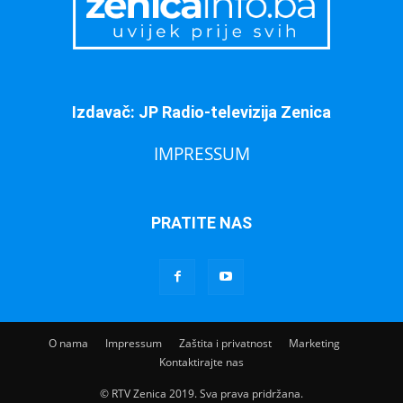
Izdavač: JP Radio-televizija Zenica
IMPRESSUM
PRATITE NAS
O nama
Impressum
Zaštita i privatnost
Marketing
Kontaktirajte nas
© RTV Zenica 2019. Sva prava pridržana.