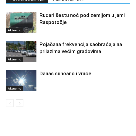
Rudari šestu noć pod zemljom u jami
Raspotočje
Aktuelno
Pojačana frekvencija saobraćaja na
prilazima većim gradovima
Aktuelno
Danas sunčano i vruće
Aktuelno