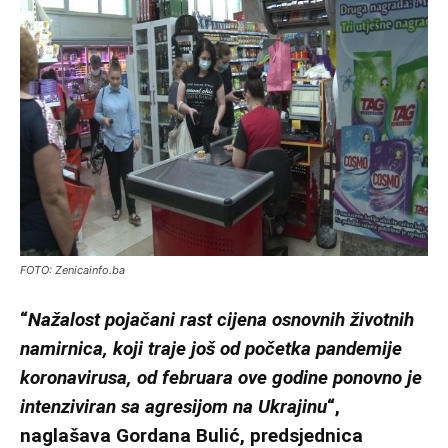
FOTO: Zenicainfo.ba
“
Nažalost pojačani rast cijena osnovnih životnih
namirnica, koji traje još od početka pandemije
koronavirusa, od februara ove godine ponovno je
intenziviran sa agresijom na Ukrajinu
“,
naglašava Gordana Bulić, predsjednica