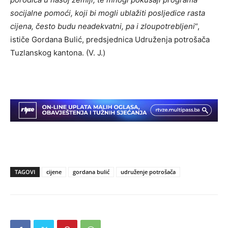
socijalne pomoći, koji bi mogli ublažiti posljedice rasta
cijena, često budu neadekvatni, pa i zloupotrebljeni
“,
ističe Gordana Bulić, predsjednica Udruženja potrošača
Tuzlanskog kantona. (V. J.)
TAGOVI
cijene
gordana bulić
udruženje potrošača