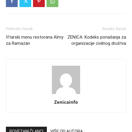
Prethodni članak
Naredni članak
Iftarski menu restorana Almy
ZENICA: Kodeks ponašanja za
za Ramazan
organizacije civilnog društva
Zenicainfo
POVEZANI ČLANCI
VIŠE OD AUTORA