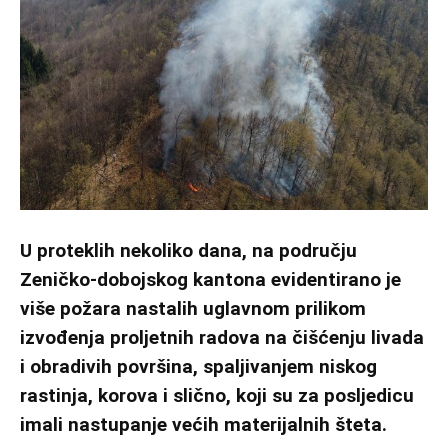
U proteklih nekoliko dana, na području
Zeničko-dobojskog kantona evidentirano je
više požara nastalih uglavnom prilikom
izvođenja proljetnih radova na čišćenju livada
i obradivih površina, spaljivanjem niskog
rastinja, korova i slično, koji su za posljedicu
imali nastupanje većih materijalnih šteta.