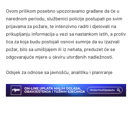
Ovom prilikom posebno upozoravamo građane da će u
narednom periodu, službenici policije postupati po svim
prijavama za požare, te intenzivno raditi i djelovati na
prikupljanju informacija u vezi sa nastankom istih, a protiv
lica za koja budu postojali osnovi sumnje da su izazvali
požar, bilo sa umišljajem ili iz nehata, preduzet će se
odgovarajuće mjere u okviru utvrđenih nadležnosti.
Odsjek za odnose sa javnošću, analitiku i planiranje