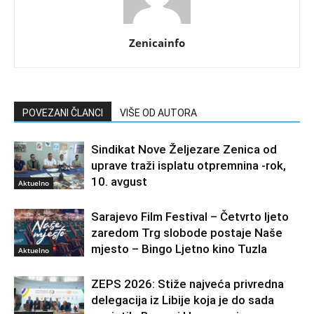
Zenicainfo
POVEZANI ČLANCI
VIŠE OD AUTORA
Sindikat Nove Željezare Zenica od
uprave traži isplatu otpremnina -rok,
10. avgust
Aktuelno
Sarajevo Film Festival – Četvrto ljeto
zaredom Trg slobode postaje Naše
mjesto – Bingo Ljetno kino Tuzla
Aktuelno
ZEPS 2026: Stiže najveća privredna
delegacija iz Libije koja je do sada