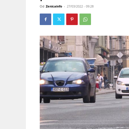
Od
Zenicainfo
-
27/03/2022 - 09:28