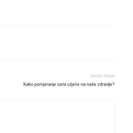
Naredni članak
Kako pomjeranje sata utječe na naše zdravlje?