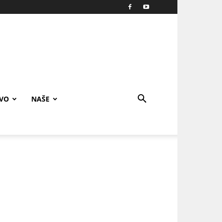
IVO
NAŠE