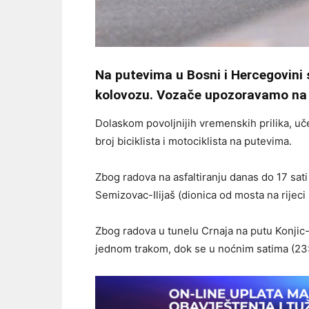
Na putevima u Bosni i Hercegovini
kolovozu. Vozače upozoravamo na uč
Dolaskom povoljnijih vremenskih prilika, 
broj biciklista i motociklista na putevima.
Zbog radova na asfaltiranju danas do 17 sat
Semizovac-Ilijaš (dionica od mosta na rijeci
Zbog radova u tunelu Crnaja na putu Konjic
jednom trakom, dok se u noćnim satima (23: