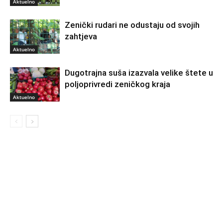
Aktuelno
Zenički rudari ne odustaju od svojih
zahtjeva
Aktuelno
Dugotrajna suša izazvala velike štete u
poljoprivredi zeničkog kraja
Aktuelno