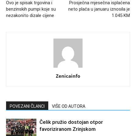
Ovo je spisak trgovina i
Prosječna mjesečna isplaćena
benzinskih pumpi koje su
neto plaća u januaru iznosila je
nezakonito dizale cijene
1.045 KM
Zenicainfo
POVEZANI ČLANCI
VIŠE OD AUTORA
Čelik pružio dostojan otpor
favoriziranom Zrinjskom