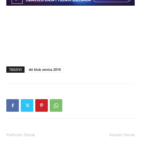
TAGOVI
ski klub zenica 2010
Prethodni članak
Naredni članak