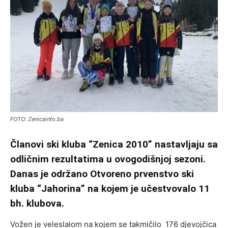
FOTO: Zenicainfo.ba
Članovi ski kluba “Zenica 2010” nastavljaju sa
odličnim rezultatima u ovogodišnjoj sezoni.
Danas je održano Otvoreno prvenstvo ski
kluba “Jahorina” na kojem je učestvovalo 11
bh. klubova.
Vožen je veleslalom na kojem se takmičilo 176 djevojčica