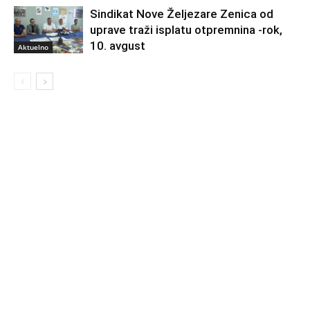
Sindikat Nove Željezare Zenica od
uprave traži isplatu otpremnina -rok,
10. avgust
Aktuelno