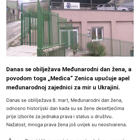
Danas se obilježava Međunarodni dan žena, a
povodom toga „Medica“ Zenica upućuje apel
međunarodnoj zajednici za mir u Ukrajini.
Danas se oblilježava 8. mart, Međunarodni dan žena,
odnosno historijski dan kada su se žene desetljećima
prije izborile za jednaka prava i status u društvu.
Nažalost, mnoga prava žena još uvijek su neostvarena.