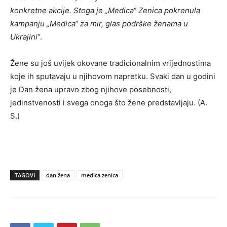
konkretne akcije. Stoga je „Medica“ Zenica pokrenula
kampanju „Medica“ za mir, glas podrške ženama u
Ukrajini
“.
Žene su još uvijek okovane tradicionalnim vrijednostima
koje ih sputavaju u njihovom napretku. Svaki dan u godini
je Dan žena upravo zbog njihove posebnosti,
jedinstvenosti i svega onoga što žene predstavljaju. (A.
S.)
TAGOVI
dan žena
medica zenica