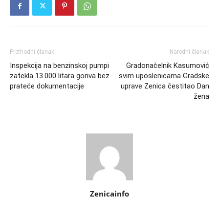
Prethodni članak
Naredni članak
Inspekcija na benzinskoj pumpi
Gradonačelnik Kasumović
zatekla 13.000 litara goriva bez
svim uposlenicama Gradske
prateće dokumentacije
uprave Zenica čestitao Dan
žena
Zenicainfo