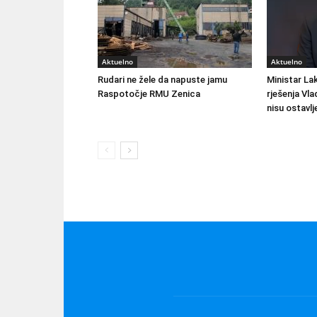
Aktuelno
Aktuelno
Rudari ne žele da napuste jamu
Ministar Lak
Raspotočje RMU Zenica
rješenja Vla
nisu ostavlj