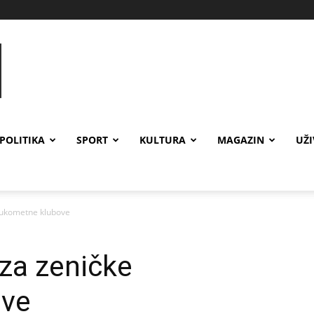
POLITIKA
SPORT
KULTURA
MAGAZIN
UŽ
rukometne klubove
za zeničke
ove