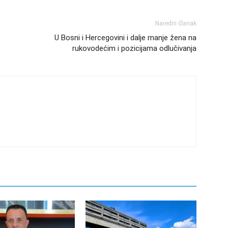
Naredni članak
U Bosni i Hercegovini i dalje manje žena na
rukovodećim i pozicijama odlučivanja