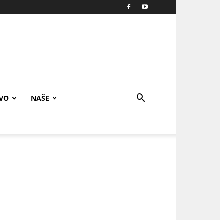
IVO
NAŠE